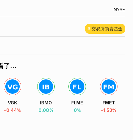
NYSE
#
交易所買賣基金
看了...
VGK
IBMO
FLME
FMET
-0.44%
0.08%
0%
-1.53%