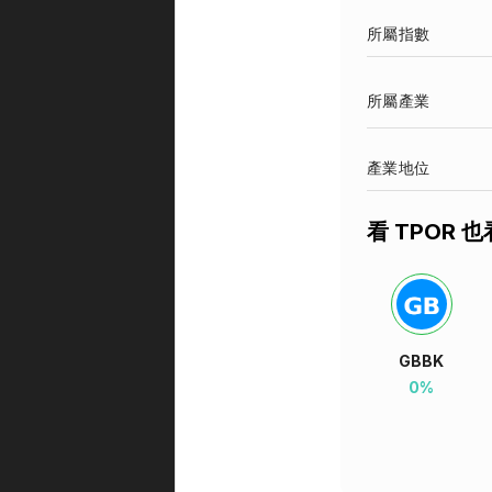
所屬指數
所屬產業
產業地位
看 TPOR 也
GBBK
0%