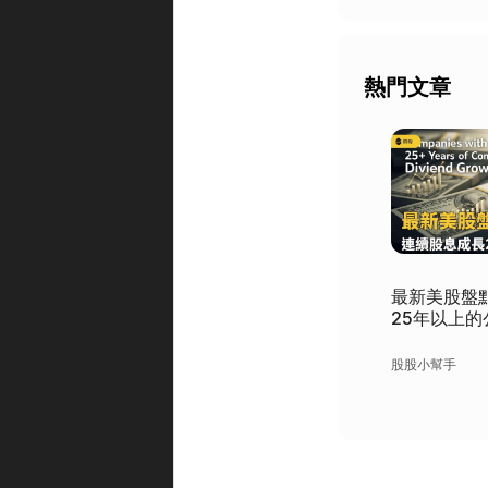
熱門文章
最新美股盤
25年以上的
股股小幫手