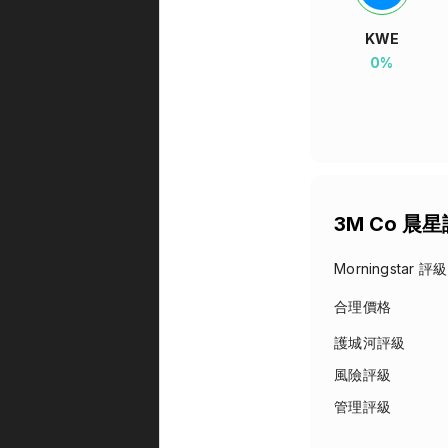
KWE
0%
3M Co 晨
Morningstar 評級
合理價格
護城河評級
風險評級
管理評級