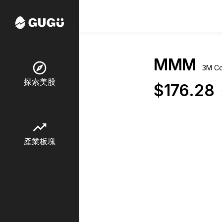
MMM
explore
3M C
探索美股
$176.28
trending_up
產業板塊